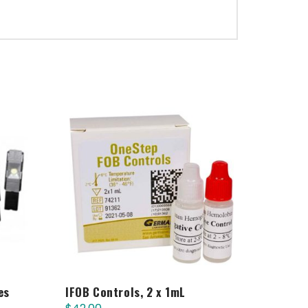
es
IFOB Controls, 2 x 1mL