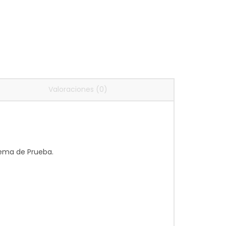
Valoraciones (0)
tema de Prueba.