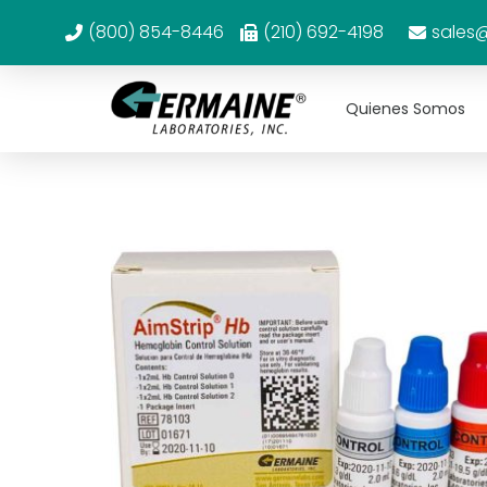
(800) 854-8446
(210) 692-4198
sales
Quienes Somos