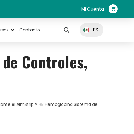
Mi Cuenta
ES
rsos
Contacto
de Controles,
iante el AimStrip ® HB Hemoglobina Sistema de