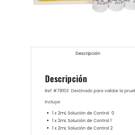
Descripción
Descripción
Ref #78103 Destinado para validar la pru
Incluye:
1 x 2mL Solución de Control 0
1 x 2mL Solución de Control 1
1 x 2mL Solución de Control 2