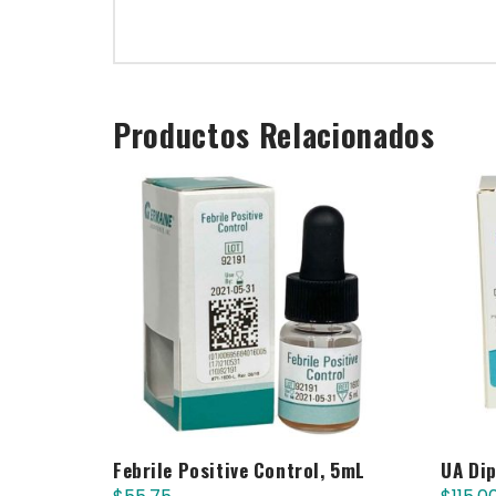
Productos Relacionados
Febrile Positive Control, 5mL
UA Di