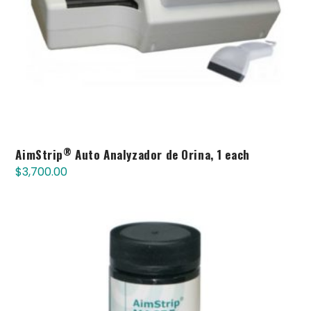
®
AimStrip
Auto Analyzador de Orina, 1 each
$
3,700.00