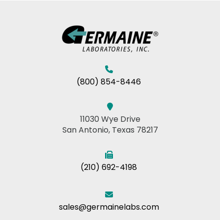
(800) 854-8446
11030 Wye Drive
San Antonio, Texas 78217
(210) 692-4198
sales@germainelabs.com