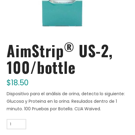
®
AimStrip
US-2,
100/bottle
$
18.50
Dispositivo para el análisis de orina, detecta lo siguiente:
Glucosa y Proteina en la orina. Resulados dentro de 1
minuto. 100 Pruebas por Botella. CLIA Waived.
AimStrip®
US-