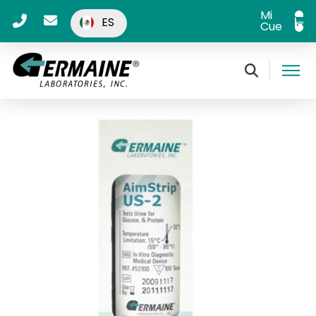
Mi
ES
Cuenta