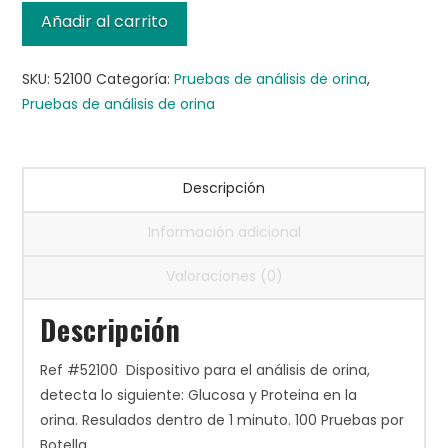
2,
Añadir al carrito
100/bottle
cantidad
SKU:
52100
Categoría:
Pruebas de análisis de orina
,
Pruebas de análisis de orina
Descripción
Información adicional
Valoraciones (0)
Descripción
Ref #52100 Dispositivo para el análisis de orina,
detecta lo siguiente: Glucosa y Proteina en la
orina. Resulados dentro de 1 minuto. 100 Pruebas por
Botella.