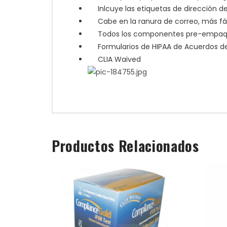
Inlcuye las etiquetas de dirección de 
Cabe en la ranura de correo, más fáci
Todos los componentes pre-empaqueta
Formularios de HIPAA de Acuerdos de
CLIA Waived
Productos Relacionados