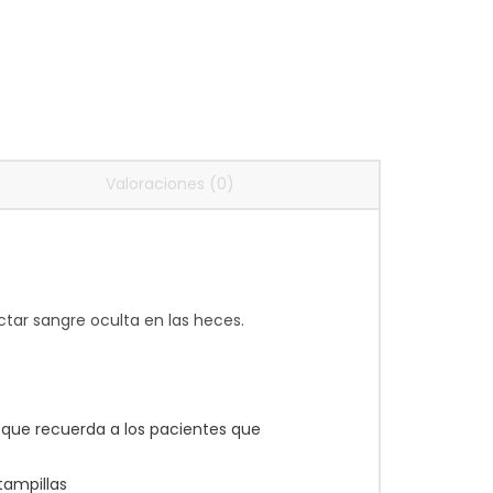
Valoraciones (0)
tar sangre oculta en las heces.
ue recuerda a los pacientes que
tampillas