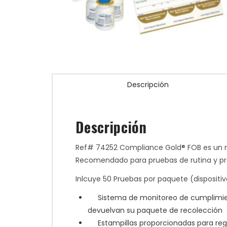
Descripción
Descripción
Ref# 74252 Compliance Gold® FOB es un mé
Recomendado para pruebas de rutina y pr
Inlcuye 50 Pruebas por paquete (dispositivo
Sistema de monitoreo de cumplimient
devuelvan su paquete de recolección
Estampillas proporcionadas para regre