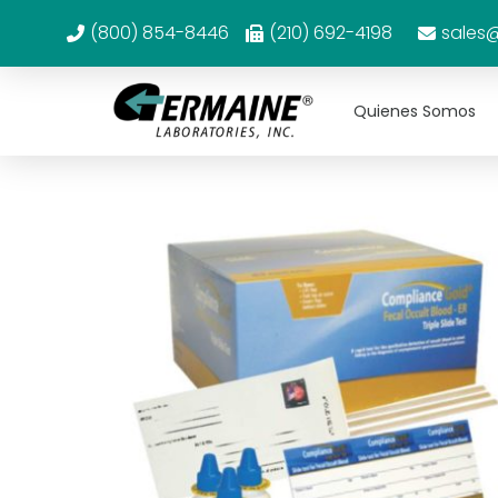
(800) 854-8446
(210) 692-4198
sales
Quienes Somos