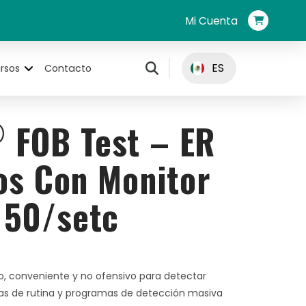
Mi Cuenta
ES
rsos
Contacto
®
FOB Test – ER
vos Con Monitor
 50/setc
, conveniente y no ofensivo para detectar
as de rutina y programas de detección masiva