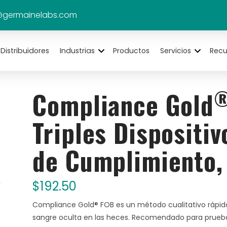
@germainelabs.com
Distribuidores
Industrias
Productos
Servicios
Recu
Compliance Gold
Triples Dispositi
de Cumplimiento,
$
192.50
Compliance Gold® FOB es un método cualitativo rápido
sangre oculta en las heces. Recomendado para prueb